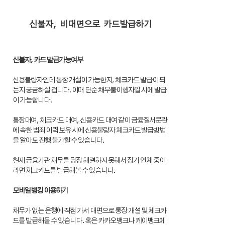
신불자, 비대면으로 카드발급하기
신불자, 카드 발급가능여부
신용불량자인데 통장 개설이 가능한지, 체크카드 발급이 되
는지 궁금하실 겁니다. 이때 단순 채무불이행자일 시에 발급
이 가능합니다.
통장대여, 체크카드 대여, 신용카드 대여 같이 금융질서문란
에 속한 범죄 이력 보유 시에 신용불량자 체크카드 발급방법
을 알아도 진행 불가할 수 있습니다.
현재 금융기관 채무를 당장 해결하지 못해서 장기 연체 중이
라면 체크카드를 발급해볼 수 있습니다.
모바일뱅킹 이용하기
채무가 없는 은행에 직접 가서 대면으로 통장 개설 및 체크카
드를 발급해둘 수 있습니다. 혹은 카카오뱅크나 케이뱅크에