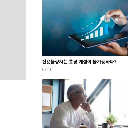
신용불량자는 통장 개설이 불가능하다?
등록일
02.16