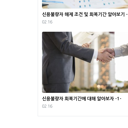
신용불량자 해제 조건 및 회복기간 알아보기 -
등록일
02.16
신용불량자 회복기간에 대해 알아보자 -1-
등록일
02.16