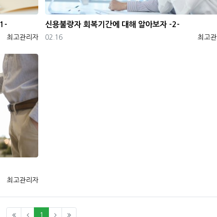
1-
신용불량자 회복기간에 대해 알아보자 -2-
등록자
등록일
등록자
최고관리자
02.16
최고관
등록자
최고관리자
(current)
1