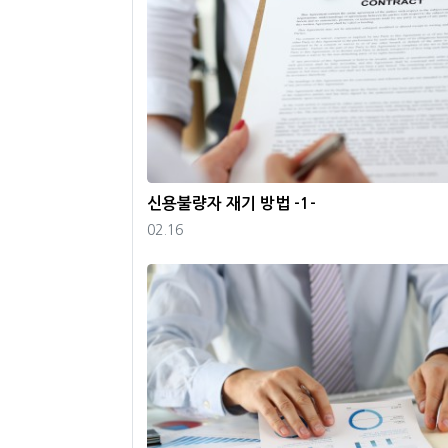
신용불량자 재기 방법 -1-
등록일
02.16