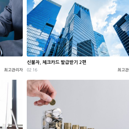
신불자, 체크카드 발급받기 2편
등록자
등록일
등록자
최고관리자
02.16
최고관