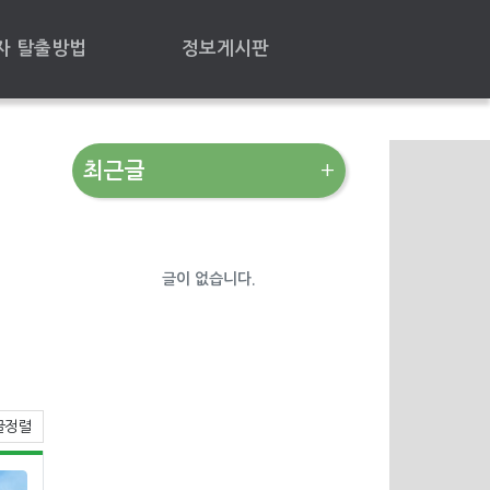
자 탈출방법
정보게시판
최근글
글이 없습니다.
게시물 정렬
글정렬