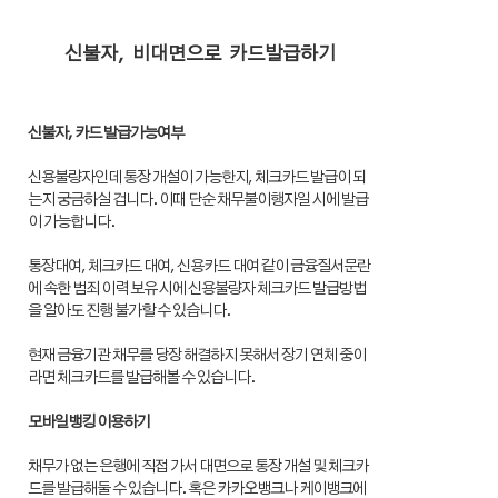
신불자, 비대면으로 카드발급하기
신불자, 카드 발급가능여부
신용불량자인데 통장 개설이 가능한지, 체크카드 발급이 되
는지 궁금하실 겁니다. 이때 단순 채무불이행자일 시에 발급
이 가능합니다.
통장대여, 체크카드 대여, 신용카드 대여 같이 금융질서문란
에 속한 범죄 이력 보유 시에 신용불량자 체크카드 발급방법
을 알아도 진행 불가할 수 있습니다.
현재 금융기관 채무를 당장 해결하지 못해서 장기 연체 중이
라면 체크카드를 발급해볼 수 있습니다.
모바일뱅킹 이용하기
채무가 없는 은행에 직접 가서 대면으로 통장 개설 및 체크카
드를 발급해둘 수 있습니다. 혹은 카카오뱅크나 케이뱅크에