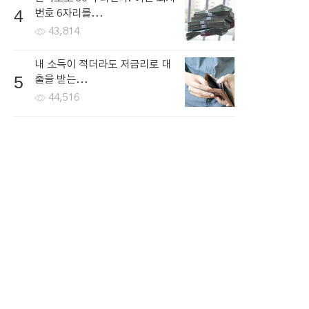
4
번호 6자리를...
43,814
내 소득이 적더라도 저금리로 대
5
출을 받는...
44,516