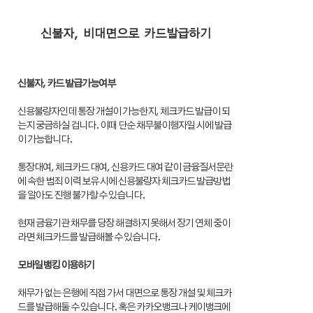
신불자, 비대면으로 카드발급하기
신불자, 카드 발급가능여부
신용불량자인데 통장 개설이 가능한지, 체크카드 발급이 되
는지 궁금하실 겁니다. 이때 단순 채무불이행자일 시에 발급
이 가능합니다.
통장대여, 체크카드 대여, 신용카드 대여 같이 금융질서문란
에 속한 범죄 이력 보유 시에 신용불량자 체크카드 발급방법
을 알아도 진행 불가할 수 있습니다.
현재 금융기관 채무를 당장 해결하지 못해서 장기 연체 중이
라면 체크카드를 발급해볼 수 있습니다.
모바일뱅킹 이용하기
채무가 없는 은행에 직접 가서 대면으로 통장 개설 및 체크카
드를 발급해둘 수 있습니다. 혹은 카카오뱅크나 케이뱅크에