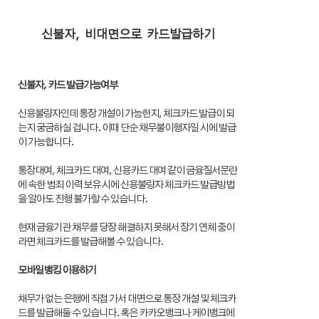
신불자, 비대면으로 카드발급하기
신불자, 카드 발급가능여부
신용불량자인데 통장 개설이 가능한지, 체크카드 발급이 되
는지 궁금하실 겁니다. 이때 단순 채무불이행자일 시에 발급
이 가능합니다.
통장대여, 체크카드 대여, 신용카드 대여 같이 금융질서문란
에 속한 범죄 이력 보유 시에 신용불량자 체크카드 발급방법
을 알아도 진행 불가할 수 있습니다.
현재 금융기관 채무를 당장 해결하지 못해서 장기 연체 중이
라면 체크카드를 발급해볼 수 있습니다.
모바일뱅킹 이용하기
채무가 없는 은행에 직접 가서 대면으로 통장 개설 및 체크카
드를 발급해둘 수 있습니다. 혹은 카카오뱅크나 케이뱅크에