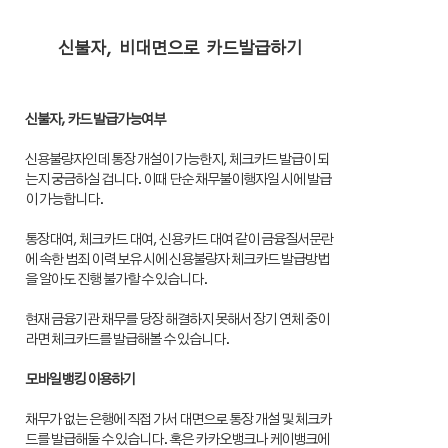
신불자, 비대면으로 카드발급하기
신불자, 카드 발급가능여부
신용불량자인데 통장 개설이 가능한지, 체크카드 발급이 되
는지 궁금하실 겁니다. 이때 단순 채무불이행자일 시에 발급
이 가능합니다.
통장대여, 체크카드 대여, 신용카드 대여 같이 금융질서문란
에 속한 범죄 이력 보유 시에 신용불량자 체크카드 발급방법
을 알아도 진행 불가할 수 있습니다.
현재 금융기관 채무를 당장 해결하지 못해서 장기 연체 중이
라면 체크카드를 발급해볼 수 있습니다.
모바일뱅킹 이용하기
채무가 없는 은행에 직접 가서 대면으로 통장 개설 및 체크카
드를 발급해둘 수 있습니다. 혹은 카카오뱅크나 케이뱅크에